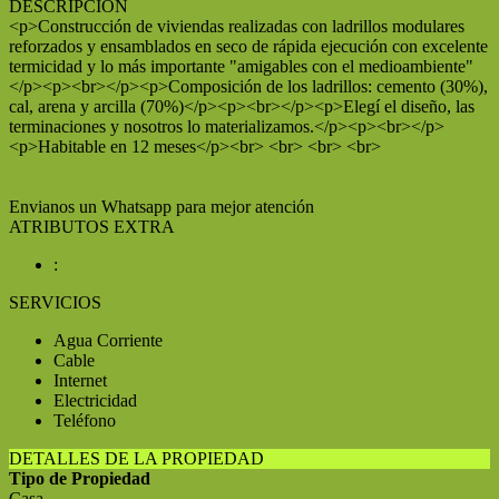
DESCRIPCIÓN
<p>Construcción de viviendas realizadas con ladrillos modulares
reforzados y ensamblados en seco de rápida ejecución con excelente
termicidad y lo más importante "amigables con el medioambiente"
</p><p><br></p><p>Composición de los ladrillos: cemento (30%),
cal, arena y arcilla (70%)</p><p><br></p><p>Elegí el diseño, las
terminaciones y nosotros lo materializamos.</p><p><br></p>
<p>Habitable en 12 meses</p><br> <br> <br> <br>
Envianos un Whatsapp para mejor atención
ATRIBUTOS EXTRA
:
SERVICIOS
Agua Corriente
Cable
Internet
Electricidad
Teléfono
DETALLES DE LA PROPIEDAD
Tipo de Propiedad
Casa