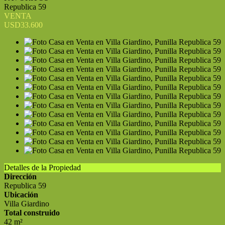
Republica 59
VENTA
USD33.600
Detalles de la Propiedad
Dirección
Republica 59
Ubicación
Villa Giardino
Total construido
42 m²