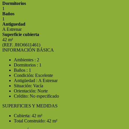
Dormitorios
1
Baños
1
Antiguedad
A Estrenar
Superficie cubierta
42 m²
(REF. JHO6611461)
INFORMACIÓN BÁSICA
Ambientes : 2
Dormitorios : 1
Baños : 1
Condición: Excelente
Antigüedad : A Estrenar
Situación: Vacía
Orientación: Norte
Crédito: No especificado
SUPERFICIES Y MEDIDAS
Cubierta: 42 m²
Total Construido: 42 m²