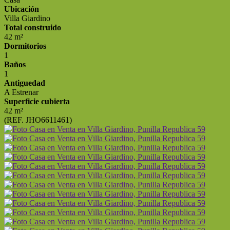
Ubicación
Villa Giardino
Total construido
42 m²
Dormitorios
1
Baños
1
Antiguedad
A Estrenar
Superficie cubierta
42 m²
(REF. JHO6611461)