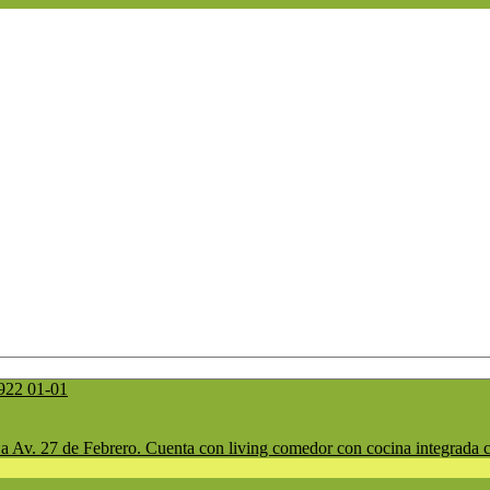
 Av. 27 de Febrero. Cuenta con living comedor con cocina integrada co