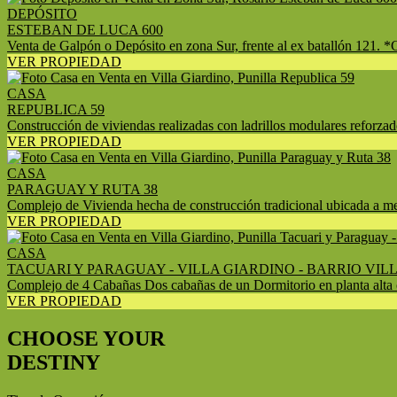
DEPÓSITO
ESTEBAN DE LUCA 600
Venta de Galpón o Depósito en zona Sur, frente al ex batallón 121
VER PROPIEDAD
CASA
REPUBLICA 59
Construcción de viviendas realizadas con ladrillos modulares reforzad
VER PROPIEDAD
CASA
PARAGUAY Y RUTA 38
Complejo de Vivienda hecha de construcción tradicional ubicada a m
VER PROPIEDAD
CASA
TACUARI Y PARAGUAY - VILLA GIARDINO - BARRIO VIL
Complejo de 4 Cabañas Dos cabañas de un Dormitorio en planta alta c
VER PROPIEDAD
CHOOSE YOUR
DESTINY