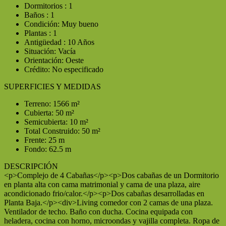
Dormitorios : 1
Baños : 1
Condición: Muy bueno
Plantas : 1
Antigüedad : 10 Años
Situación: Vacía
Orientación: Oeste
Crédito: No especificado
SUPERFICIES Y MEDIDAS
Terreno: 1566 m²
Cubierta: 50 m²
Semicubierta: 10 m²
Total Construido: 50 m²
Frente: 25 m
Fondo: 62.5 m
DESCRIPCIÓN
<p>Complejo de 4 Cabañas</p><p>Dos cabañas de un Dormitorio
en planta alta con cama matrimonial y cama de una plaza, aire
acondicionado frio/calor.</p><p>Dos cabañas desarrolladas en
Planta Baja.</p><div>Living comedor con 2 camas de una plaza.
Ventilador de techo. Baño con ducha. Cocina equipada con
heladera, cocina con horno, microondas y vajilla completa. Ropa de