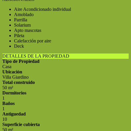
Aire Acondicionado individual
Amoblado
Parrilla
Solarium
Apto mascotas
Pileta
Calefacción por aire
Deck
DETALLES DE LA PROPIEDAD
Tipo de Propiedad
Casa
Ubicación
Villa Giardino
Total construido
50 m²
Dormitorios
1
Baños
1
Antiguedad
10
Superficie cubierta
50 m²