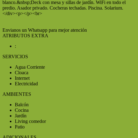
blanco.&nbsp;Deck con mesa y sillas de jardín. WiFi en todo el
predio. Asador privado. Cocheras techadas. Piscina. Solarium.
</div><p></p><br>
Envianos un Whatsapp para mejor atención
ATRIBUTOS EXTRA
:
SERVICIOS
Agua Corriente
Cloaca
Internet
Electricidad
AMBIENTES
Balcón
Cocina
Jardín
Living comedor
Patio
ADICIONALES