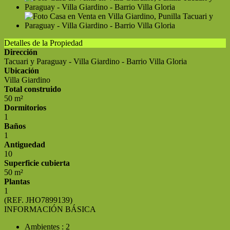
Detalles de la Propiedad
Dirección
Tacuari y Paraguay - Villa Giardino - Barrio Villa Gloria
Ubicación
Villa Giardino
Total construido
50 m²
Dormitorios
1
Baños
1
Antiguedad
10
Superficie cubierta
50 m²
Plantas
1
(REF. JHO7899139)
INFORMACIÓN BÁSICA
Ambientes : 2